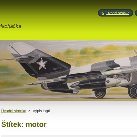
Úvodní stránka
 Macháčka
Úvodní stránka
>
Výpis tagů
Štítek: motor