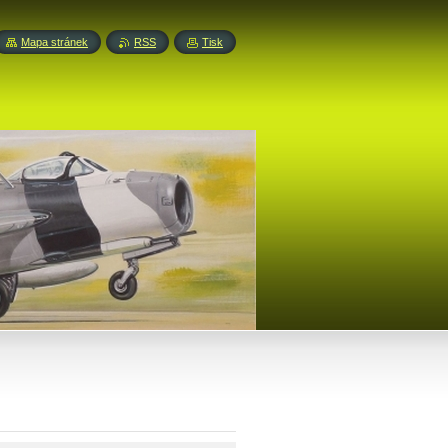
Mapa stránek
RSS
Tisk