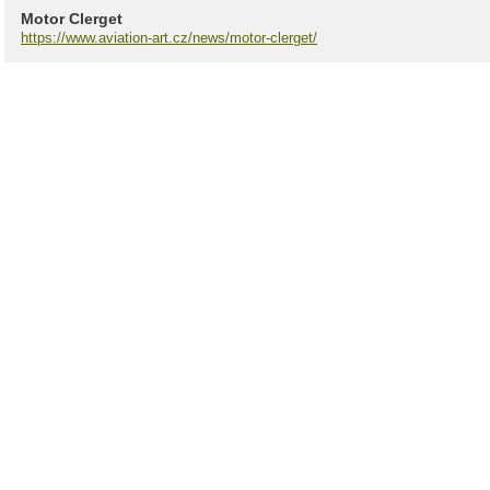
Motor Clerget
https://www.aviation-art.cz/news/motor-clerget/