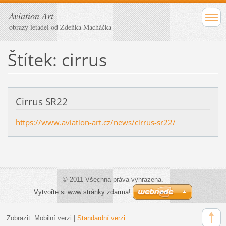
Aviation Art
obrazy letadel od Zdeňka Macháčka
Štítek: cirrus
Cirrus SR22
https://www.aviation-art.cz/news/cirrus-sr22/
© 2011 Všechna práva vyhrazena.
Vytvořte si www stránky zdarma!
Zobrazit:
Mobilní verzi
|
Standardní verzi