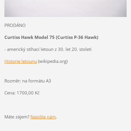
PRODÁNO
Curtiss Hawk Model 75 (Curtiss P-36 Hawk)
- americký stíhací letoun z 30. let 20. století
Historie letounu
(wikipedia.org)
Rozměr: na formátu A3
Cena: 1700,00 Kč
Máte zájem?
Napište nám
.