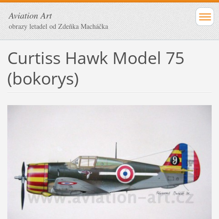
Aviation Art
obrazy letadel od Zdeňka Macháčka
Curtiss Hawk Model 75
(bokorys)