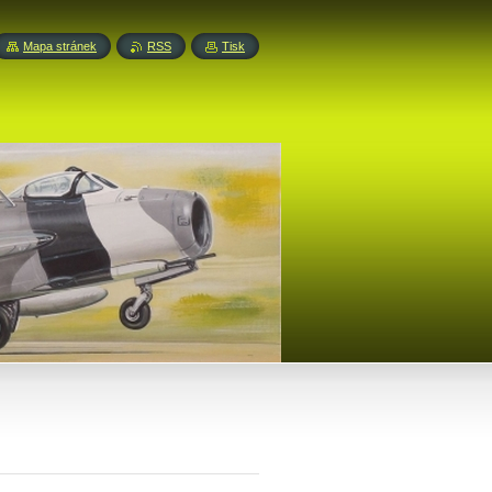
Mapa stránek
RSS
Tisk