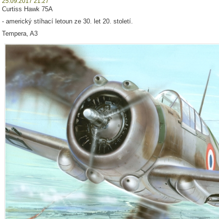
25.09.2017 21:27
Curtiss Hawk 75A
- americký stíhací letoun ze 30. let 20. století.
Tempera, A3