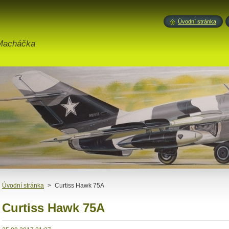
Úvodní stránka
 Macháčka
Úvodní stránka
>
Curtiss Hawk 75A
Curtiss Hawk 75A